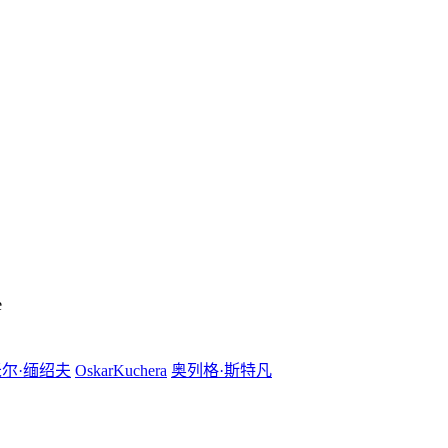
e
尔·缅绍夫
OskarKuchera
奥列格·斯特凡