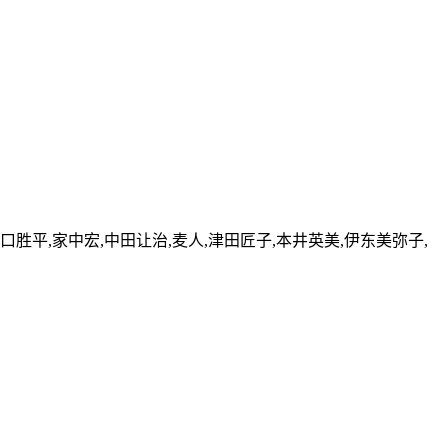
口胜平,家中宏,中田让治,麦人,津田匠子,本井英美,伊东美弥子,