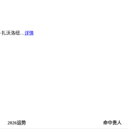
·扎沃洛纽…
详情
2026运势
命中贵人