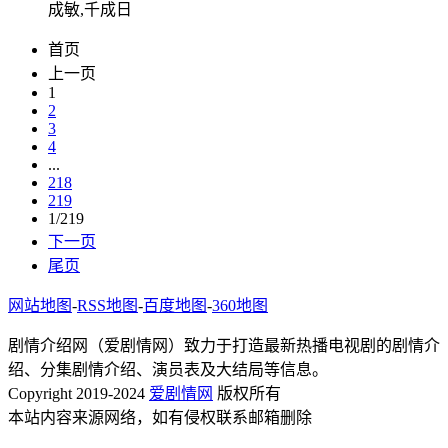
成敏,千成日
首页
上一页
1
2
3
4
...
218
219
1/219
下一页
尾页
网站地图
-
RSS地图
-
百度地图
-
360地图
剧情介绍网（爱剧情网）致力于打造最新热播电视剧的剧情介
绍、分集剧情介绍、演员表及大结局等信息。
Copyright 2019-2024
爱剧情网
版权所有
本站内容来源网络，如有侵权联系邮箱删除