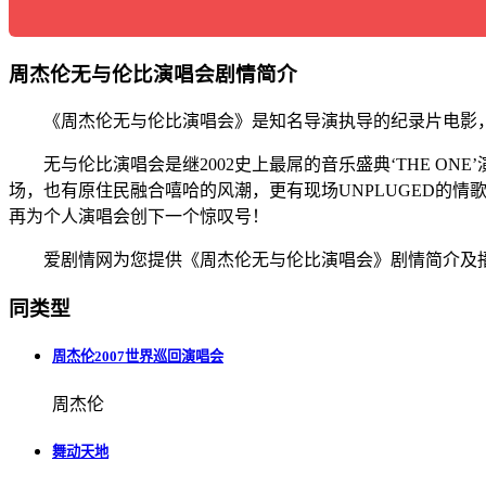
周杰伦无与伦比演唱会剧情简介
《周杰伦无与伦比演唱会》是知名导演执导的纪录片电影
无与伦比演唱会是继2002史上最屌的音乐盛典‘THE O
场，也有原住民融合嘻哈的风潮，更有现场UNPLUGED的
再为个人演唱会创下一个惊叹号！
爱剧情网为您提供《周杰伦无与伦比演唱会》剧情简介及
同类型
周杰伦2007世界巡回演唱会
周杰伦
舞动天地