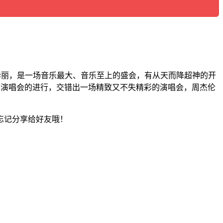
低调的华丽，是一场音乐最大、音乐至上的盛会，有从天而降超神的开
着演唱会的进行，交错出一场精致又不失精彩的演唱会，周杰伦
忘记分享给好友哦！