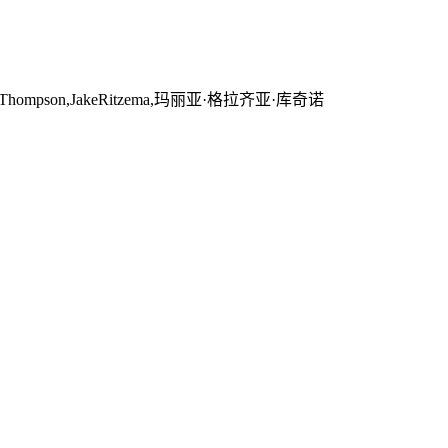
ompson,JakeRitzema,玛丽亚·格拉齐亚·库奇诺