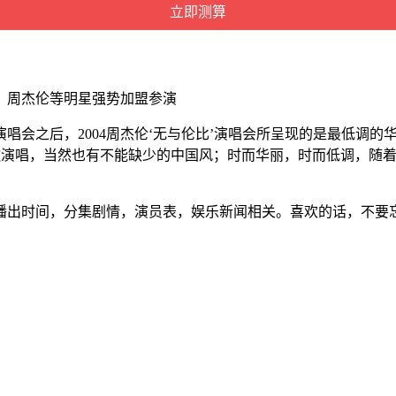
，周杰伦等明星强势加盟参演
NE’演唱会之后，2004周杰伦‘无与伦比’演唱会所呈现的是最
情歌演唱，当然也有不能缺少的中国风；时而华丽，时而低调，随
播出时间，分集剧情，演员表，娱乐新闻相关。喜欢的话，不要