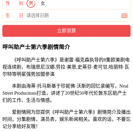
性 别
男
女
生 日
呼叫助产士第六季剧情简介
《呼叫助产士第六季》是谢雷·福克森执导的8集欧美剧电
视连续剧，布瑞恩尼汉娜,劳拉·美恩,史蒂芬·麦可甘,哈丽特·瓦
尔特等明星强势加盟参演
本剧由海蒂·托马斯基于珍妮佛·沃斯的回忆录编写，Neal
Street Productions打造，讲述了20世纪50年代伦敦东区助产士
们的工作、生活与情感。
爱剧情网为您提供《呼叫助产士第六季》剧情简介及播出
时间，分集剧情，演员表，娱乐新闻相关。喜欢的话，不要忘
记分享给好友哦！