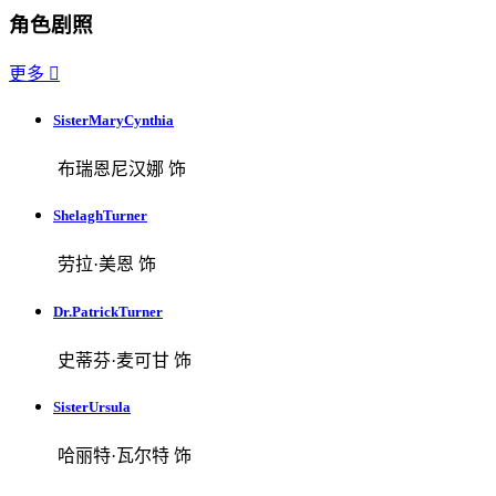
角色剧照
更多

SisterMaryCynthia
布瑞恩尼汉娜 饰
ShelaghTurner
劳拉·美恩 饰
Dr.PatrickTurner
史蒂芬·麦可甘 饰
SisterUrsula
哈丽特·瓦尔特 饰