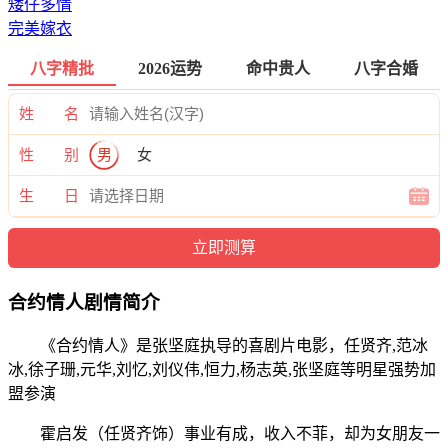
矮仔多情
完美嫁衣
八字精批
2026运势
命中贵人
八字合婚
姓 名
性 别
男
女
生 日
合约情人剧情简介
《合约情人》是张坚庭执导的喜剧片电影，任贤齐,范冰
冰,徐子珊,元华,刘忆,刘仪伟,恒力,杨志英,张坚庭等明星强势加
盟参演
霍启发（任贤齐饰）事业有成，收入不菲，却为女朋友一