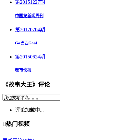
第20151227期
中国龙新闻周刊
第20170704期
Go巴西Goal
第20150624期
都市快报
《故事大王》评论
评论加载中...

热门视频