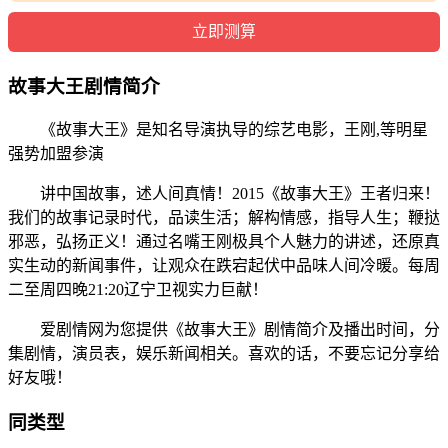
故事大王剧情简介
《故事大王》是知名导演执导的综艺电影，王刚,等明星
强势加盟参演
讲中国故事，述人间真情！2015《故事大王》王者归来！
我们的故事记录时代，品读生活；解构情感，指导人生；鞭挞
邪恶，弘扬正义！通过名嘴王刚极具个人魅力的讲述，还原真
实生动的新闻事件，让观众在跌宕起伏中品味人间冷暖。每周
二至周四晚21:20辽宁卫视实力巨献！
爱剧情网为您提供《故事大王》剧情简介及播出时间，分
集剧情，演员表，娱乐新闻相关。喜欢的话，不要忘记分享给
好友哦！
同类型