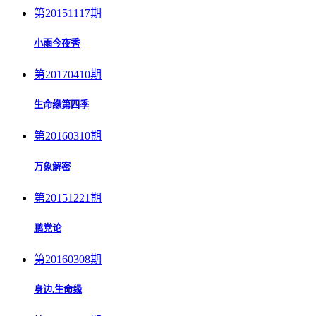
第20151117期
小雨今夜秀
第20170410期
生命缘第四季
第20160310期
万象解密
第20151221期
鹏党论
第20160308期
身边.生命缘