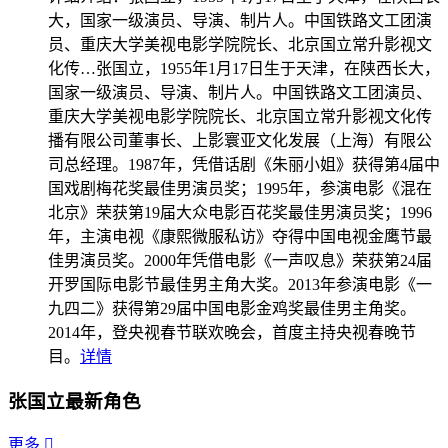
大，国家一级演员、导演、制片人。中国铁路文工团演
员、重庆大学美视电影学院院长、北京国立常升影视文
化传…
张国立，1955年1月17日生于天津，在陕西长大，
国家一级演员、导演、制片人。中国铁路文工团演员、
重庆大学美视电影学院院长、北京国立常升影视文化传
播有限公司董事长、上影寰亚文化发展（上海）有限公
司总经理。1987年，凭借话剧《朱丽小姐》获得第4届中
国戏剧梅花奖最佳男演员奖；1995年，参演电影《混在
北京》荣获第19届大众电影百花奖最佳男演员奖；1996
年，主演电视《康熙微服私访》夺得中国电视金鹰节最
佳男演员奖。2000年凭借电影《一声叹息》荣获第24届
开罗国际电影节最佳男主角大奖。2013年参演电影《一
九四二》获得第29届中国电影金鸡奖最佳男主角奖。
2014年，登央视春节联欢晚会，首度主持央视春晚节
目。
详情
张国立最新角色
更多
