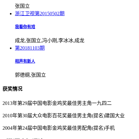
张国立
浙江卫视
第20150502期
我看你有戏
成龙,张国立,冯小刚,李冰冰,成龙
第20181103期
相声有新人
郭德纲,张国立
获奖情况
2013年第29届中国电影金鸡奖最佳男主角一九四二
2010年第30届大众电影百花奖最佳男主角(提名)建国大业
2004年第24届中国电影金鸡奖最佳男配角(提名)手机