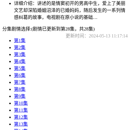
详细介绍：
讲述的是情窦初开的男高中生，爱上了美丽
文艺却深陷婚姻沼泽的已婚妈妈，随后发生的一系列情
感纠葛的故事，电视剧在原小说的基础…
分集剧情选择:
(剧情已更新到第28集，共28集)
更新时间：2024-05-13 11:17:14
第1集
第2集
第3集
第4集
第5集
第6集
第7集
第8集
第9集
第10集
第11集
第12集
第13集